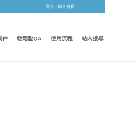
登入
加入會員
|
案件
輕鬆點QA
使用流程
站內搜尋