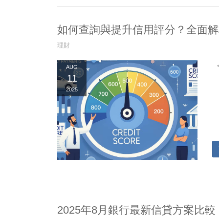
如何查詢與提升信用評分？全面解
理財
AUG
11
2025
2025年8月銀行最新信貸方案比較