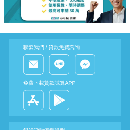
聯繫我們 / 貸款免費諮詢
免費下載貸款試算APP