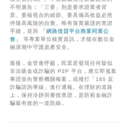
不明廣告；「三要」則是要求證業者背
景、要檢視合約細節、要具備高收益必然
伴隨高風險的自覺。唯有落實嚴謹的查證
手續，並與
「網路借貸平台商業同業公
會」
等專業單位核實資訊，才能在數位金
融浪潮中守護資產安全。
最後，金管會呼籲，民眾若發現任何疑似
非法吸金或詐騙的 P2P 平台，應立即蒐集
事證並向警察機關報案，或撥打「165 反
詐騙諮詢專線」進行通報。在理財的道路
上，保持冷靜與審慎查證，是防範金融詐
騙最有效的一道防線。