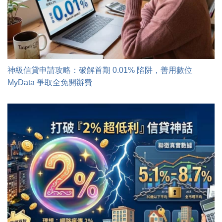
神級信貸申請攻略：破解首期 0.01% 陷阱，善用數位
MyData 爭取全免開辦費