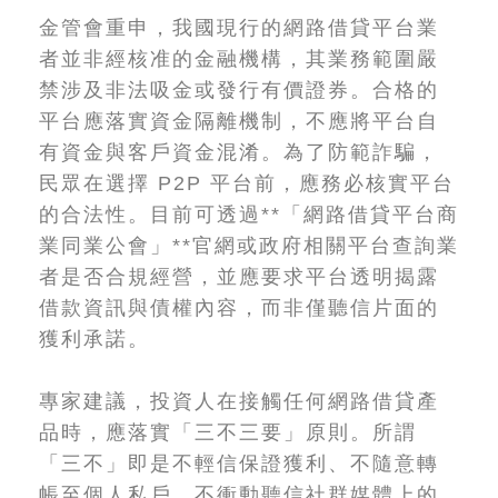
金管會重申，我國現行的網路借貸平台業
者並非經核准的金融機構，其業務範圍嚴
禁涉及非法吸金或發行有價證券。合格的
平台應落實資金隔離機制，不應將平台自
有資金與客戶資金混淆。為了防範詐騙，
民眾在選擇 P2P 平台前，應務必核實平台
的合法性。目前可透過**「網路借貸平台商
業同業公會」**官網或政府相關平台查詢業
者是否合規經營，並應要求平台透明揭露
借款資訊與債權內容，而非僅聽信片面的
獲利承諾。
專家建議，投資人在接觸任何網路借貸產
品時，應落實「三不三要」原則。所謂
「三不」即是不輕信保證獲利、不隨意轉
帳至個人私戶、不衝動聽信社群媒體上的