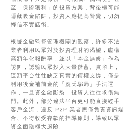
至「保證獲利」的投資方案，背後極可能
隱藏吸金陷阱，投資人應提高警覺，切勿
輕信不實話術。
根據金融監督管理機關的觀察，許多不法
業者利用民眾對於投資理財的渴望，虛構
高額年化報酬率，並以「本金無虞」作為
誘餌，誘騙民眾投入大量儲蓄。實際上，
這類平台往往缺乏真實的債權支撐，僅是
利用後金補前金的「龐氏騙局」手法運
作，一旦資金鏈斷裂，投資人往往求償無
門。此外，部分違法平台更可能直接經手
客戶金流，違反 P2P 業者應僅負責資訊媒
合、不得收受存款的指導原則，導致民眾
資金面臨極大風險。