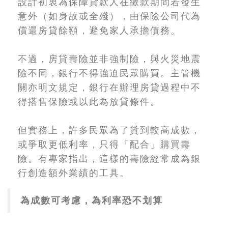
設計初衷為保障貸款人在繳款期間若發生
意外（如身故或全殘），由保險公司代為
償還房貸餘額，避免家人承擔債務。
不過，房貸壽險並非強制險，與火災地震
險不同，銀行不得強迫民眾購買。主管機
關亦明文規定，銀行在辦理房貸過程中不
得搭售保險或以此為放貸條件。
但實務上，許多民眾為了貸到較高成數，
或爭取更低利率，只得「配合」購買壽
險。有專家指出，這樣的壽險經常成為銀
行創造額外業績的工具。
為成數可考慮，為利率恐不划算