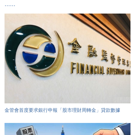
金管會首度要求銀行申報「股市理財周轉金」貸款數據