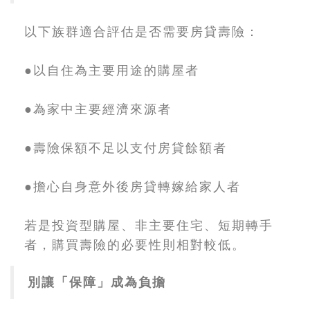
以下族群適合評估是否需要房貸壽險：
●以自住為主要用途的購屋者
●為家中主要經濟來源者
●壽險保額不足以支付房貸餘額者
●擔心自身意外後房貸轉嫁給家人者
若是投資型購屋、非主要住宅、短期轉手
者，購買壽險的必要性則相對較低。
別讓「保障」成為負擔