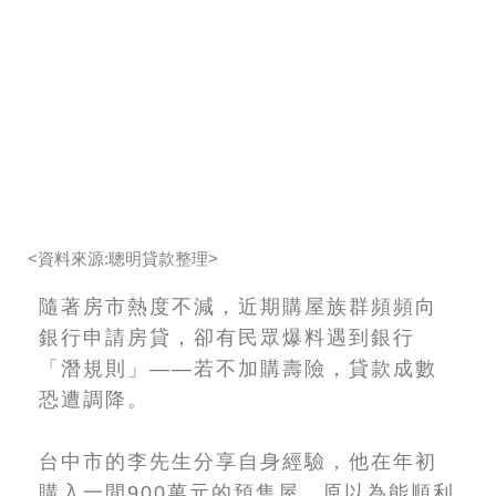
<資料來源:聰明貸款整理>
隨著房市熱度不減，近期購屋族群頻頻向
銀行申請房貸，卻有民眾爆料遇到銀行
「潛規則」——若不加購壽險，貸款成數
恐遭調降。
台中市的李先生分享自身經驗，他在年初
購入一間900萬元的預售屋，原以為能順利