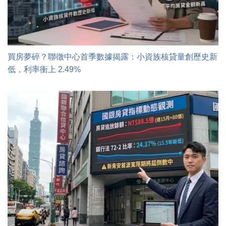
買房夢碎？聯徵中心首季數據揭露：小資族核貸量創歷史新
低，利率衝上 2.49%