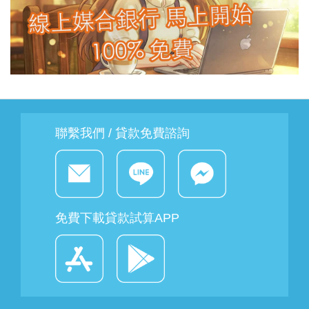
聯繫我們 / 貸款免費諮詢
免費下載貸款試算APP