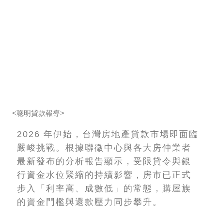
<聰明貸款報導>
2026 年伊始，台灣房地產貸款市場即面臨
嚴峻挑戰。根據聯徵中心與各大房仲業者
最新發布的分析報告顯示，受限貸令與銀
行資金水位緊縮的持續影響，房市已正式
步入「利率高、成數低」的常態，購屋族
的資金門檻與還款壓力同步攀升。