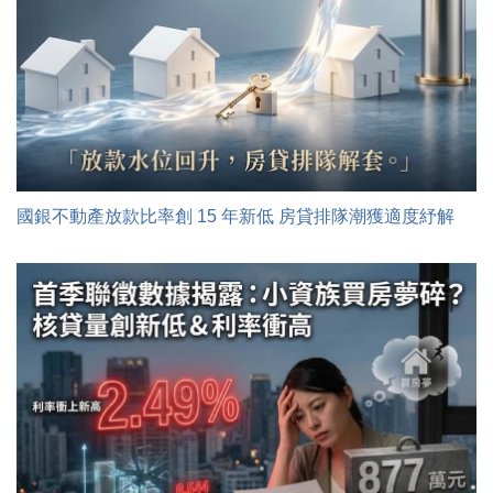
國銀不動產放款比率創 15 年新低 房貸排隊潮獲適度紓解