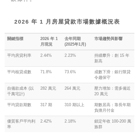
2026 年 1 月房屋貸款市場數據概況表
關鍵指標
2026 年 1
去年同期
市場趨勢與影響
月現況
(2025年1月)
平均房貸利率
2.44%
2.23%
持續攀升：創 15 年
新高
平均核貸成數
71.8%
73.6%
成數下滑：銀行限貸
令趨保守
自備款成本 (以
282 萬元
264 萬元
壓力增加：需多備近
千萬宅計)
20 萬元
平均貸款期數
317 期
310 期以上
期數居高：靠長年期
負擔月付金
優質客戶平均利
2.42%
2.18%
鎖定年收 100-200 萬
率
族群