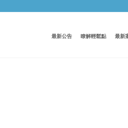
最新公告
瞭解輕鬆點
最新