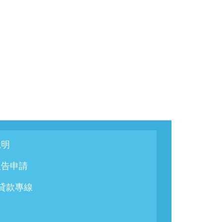
說明
報告申請
/貸款專線