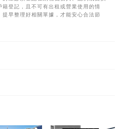
戶籍登記，且不可有出租或營業使用的情
，提早整理好相關單據，才能安心合法節