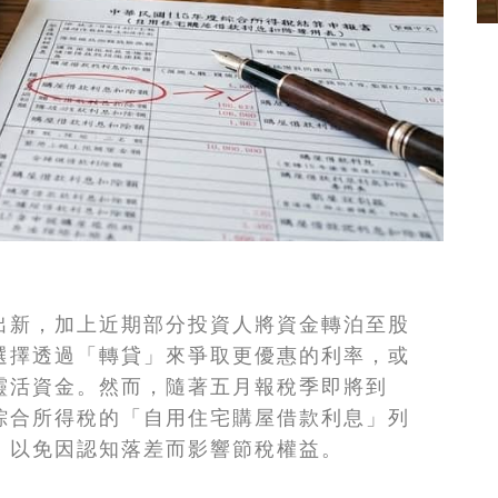
出新，加上近期部分投資人將資金轉泊至股
選擇透過「轉貸」來爭取更優惠的利率，或
靈活資金。然而，隨著五月報稅季即將到
綜合所得稅的「自用住宅購屋借款利息」列
，以免因認知落差而影響節稅權益。