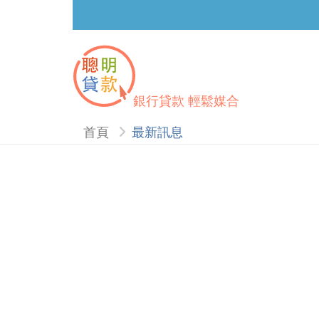
銀行貸款 輕鬆媒合
首頁
最新訊息