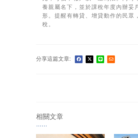
養親屬名下，並於課稅年度內辦妥
形。提醒有轉貸、增貸動作的民眾
稅。
分享這篇文章:
相關文章