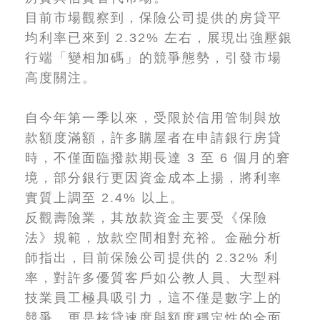
目前市場觀察到，保險公司提供的房貸平
均利率已來到 2.32% 左右，展現出強壓銀
行端「變相加碼」的競爭態勢，引發市場
高度關注。
自今年第一季以來，受限於信用管制與放
款額度滿額，許多購屋者在申請銀行房貸
時，不僅面臨撥款期長達 3 至 6 個月的窘
境，部分銀行更因資金成本上揚，將利率
實質上調至 2.4% 以上。
反觀壽險業，其放款資金主要受《保險
法》規範，放款空間相對充裕。金融分析
師指出，目前保險公司提供的 2.32% 利
率，對許多優質客戶如公教人員、大型科
技業員工極具吸引力，這不僅是數字上的
競爭，更是核貸速度與額度穩定性的全面