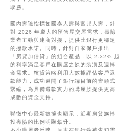
取勝。
國內壽險指標如國泰人壽與富邦人壽，針
對 2026 年龐大的預售屋交屋需求，壽險
業者主動與建商對接，提供比銀行更穩定
的撥款承諾。同時，針對自家保戶推出
「房貸加信貸」的組合產品，以 2.32% 起
的利率滿足客戶在購屋之餘的裝潢及週轉
金需求。核貸策略利用大數據評估客戶還
款能力，成功避開了銀行端目前的齊頭式
緊縮，為具備還款實力的購屋族提供更高
成數的資金支持。
聯徵中心最新數據也顯示，近期房貸族轉
投壽險的比例明顯攀升。
不少購屋者反映，原本在銀行端被告知需