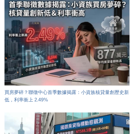
買房夢碎？聯徵中心首季數據揭露：小資族核貸量創歷史新
低，利率衝上 2.49%