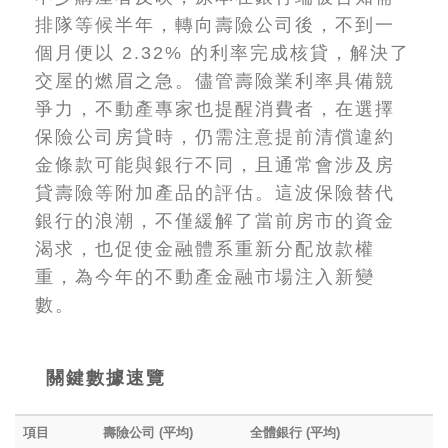
排隊等候半年，轉向壽險公司後，不到一
個月便以 2.32% 的利率完成核貸，解決了
交屋的燃眉之急。儘管壽險業利率具備競
爭力，不動產專家也提醒消費者，在選擇
保險公司房貸時，仍需注意提前清償違約
金條款可能與銀行不同，且通常會涉及房
貸壽險等附加產品的評估。這波保險替代
銀行的浪潮，不僅緩解了當前房市的資金
渴求，也促使金融體系重新分配放款權
重，為今年的不動產金融市場注入新變
數。
關鍵數據速覽
項目
壽險公司 (平均)
全體銀行 (平均)