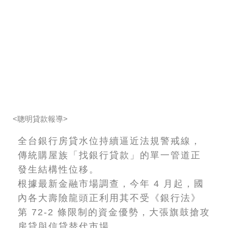
<聰明貸款報導>
全台銀行房貸水位持續逼近法規警戒線，
傳統購屋族「找銀行貸款」的單一管道正
發生結構性位移。
根據最新金融市場調查，今年 4 月起，國
內各大壽險龍頭正利用其不受《銀行法》
第 72-2 條限制的資金優勢，大張旗鼓搶攻
房貸與信貸替代市場。