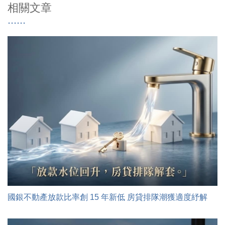
相關文章
國銀不動產放款比率創 15 年新低 房貸排隊潮獲適度紓解