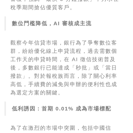
稅季期間搶佔優質客戶。
數位門檻降低，AI 審核成主流
觀察今年信貸市場，銀行為了爭奪數位客
群，紛紛優化線上申貸流程，過去需數個
工作天的申貸時間，在 AI 徵信技術普及
後，多數銀行已能達成「秒批」或「當日
撥款」。對於報稅族而言，除了關心利率
高低，手續費的減免與申辦的便利性也成
為選定方案的關鍵。
低利誘因：首期 0.01% 成為市場標配
為了在激烈的市場中突圍，包括中國信