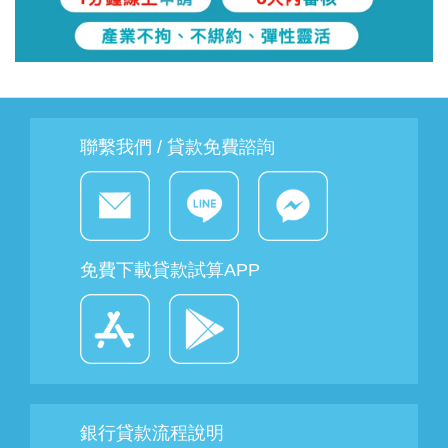
聯繫我們 / 貸款免費諮詢
免費下載貸款試算APP
銀行貸款流程說明