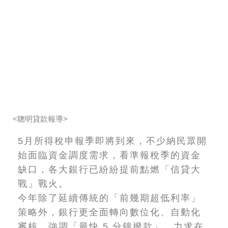
<聰明貸款報導>
5月所得稅申報季即將到來，不少納民眾開
始面臨資金調度需求，看準報稅季的資金
缺口，各大銀行已紛紛提前點燃「信貸大
戰」戰火。
今年除了延續傳統的「前幾期超低利率」
策略外，銀行更全面轉向數位化、自動化
審核，強調「最快 5 分鐘撥款」，力求在