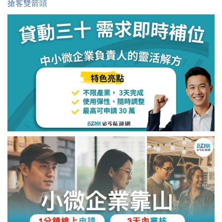
搶客雙箭頭