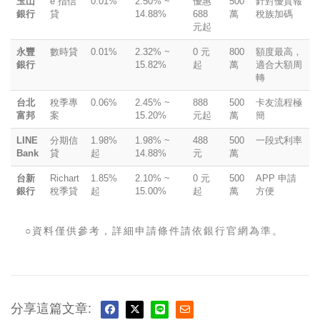
玉山
e 指信
0.01%
2.50% ~
優惠
500
針對優質報
銀行
貸
14.88%
688
萬
稅族加碼
元起
永豐
數時貸
0.01%
2.32% ~
0 元
800
額度最高，
銀行
15.82%
起
萬
適合大額周
轉
台北
稅季專
0.06%
2.45% ~
888
500
卡友流程極
富邦
案
15.20%
元起
萬
簡
LINE
分期信
1.98%
1.98% ~
488
500
一段式利率
Bank
貸
起
14.88%
元
萬
台新
Richart
1.85%
2.10% ~
0 元
500
APP 申請
銀行
稅季貸
起
15.00%
起
萬
方便
○資料僅供參考，詳細申請條件請依銀行官網為準。
分享這篇文章: