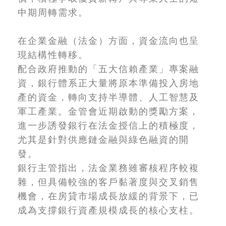
中期周轉需求。
在企業金融（法金）方面，資金流向也呈
現結構性轉移。
配合政府推動的「五大信賴產業」專案融
資，銀行體系正大量將原本準備投入房地
產的資金，轉向支持半導體、人工智慧及
軍工產業。金管會近期啟動的獎勵方案，
進一步誘發銀行在法金授信上的積極度，
尤其是針對供應鏈金融與綠色融資的開
發。
銀行主管指出，法金業務雖審核程序較複
雜，但具備較強的客戶黏著度與交叉銷售
機會，在房貸市場成長放緩的背景下，已
成為支撐銀行資產規模成長的核心支柱。