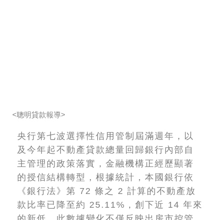
<聰明貸款報導>
央行第七波選擇性信用管制屆滿週年，以
及今年起不動產貸款總量回歸銀行內部自
主管理的政策落實，金融機構正經歷顯著
的授信結構轉型，根據統計，本國銀行依
《銀行法》第 72 條之 2 計算的不動產放
款比率已降至約 25.11%，創下近 14 年來
的新低，此數據變化不僅反映出房市控管