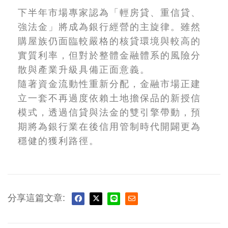
下半年市場專家認為「輕房貸、重信貸、
強法金」將成為銀行經營的主旋律。雖然
購屋族仍面臨較嚴格的核貸環境與較高的
實質利率，但對於整體金融體系的風險分
散與產業升級具備正面意義。
隨著資金流動性重新分配，金融市場正建
立一套不再過度依賴土地擔保品的新授信
模式，透過信貸與法金的雙引擎帶動，預
期將為銀行業在後信用管制時代開闢更為
穩健的獲利路徑。
分享這篇文章: