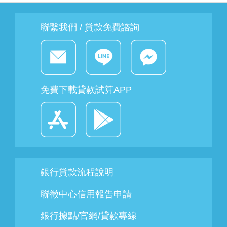
聯繫我們 / 貸款免費諮詢
免費下載貸款試算APP
銀行貸款流程說明
聯徵中心信用報告申請
銀行據點/官網/貸款專線