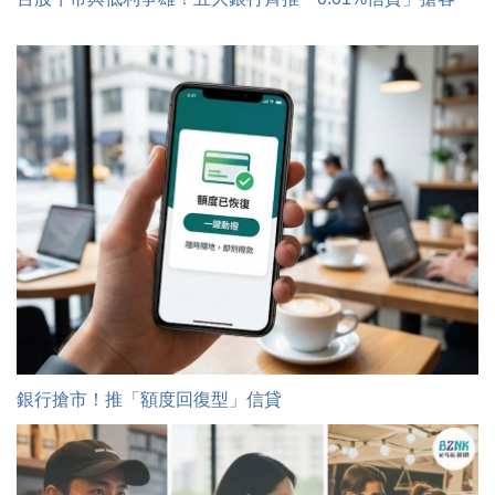
銀行搶市！推「額度回復型」信貸