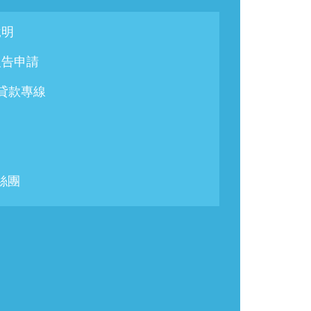
說明
報告申請
/貸款專線
粉絲團