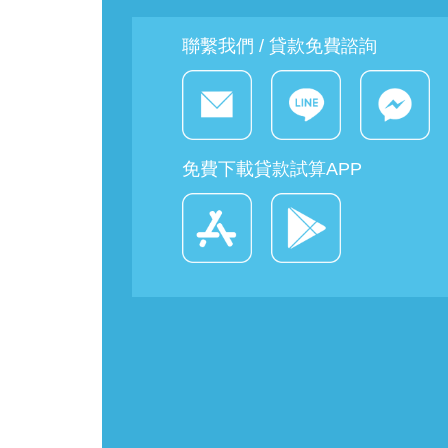
聯繫我們 / 貸款免費諮詢
免費下載貸款試算APP