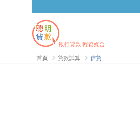
銀行貸款 輕鬆媒合
首頁
貸款試算
信貸