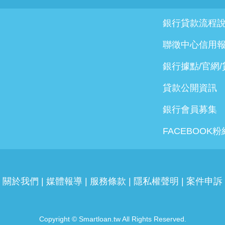
銀行貸款流程
聯徵中心信用
銀行據點/官網
貸款公開資訊
銀行會員募集
FACEBOOK
關於我們
|
媒體報導
|
服務條款
|
隱私權聲明
|
案件申訴
Copyright © Smartloan.tw All Rights Reserved.