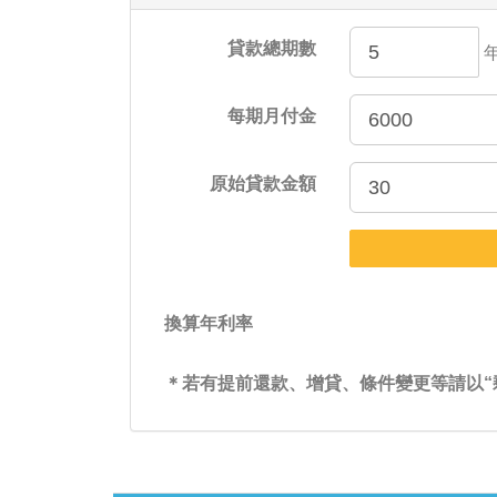
貸款總期數
每期月付金
原始貸款金額
換算年利率
＊若有提前還款、增貸、條件變更等請以“