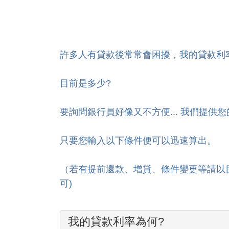
許多人有貸款後常常會困擾，我的貸款利
目前是多少?
要詢問銀行員好像又不方便... 我們提供
只要您輸入以下條件便可以迅速算出。
（若有提前還款、增貸、條件變更等請以
可)
我的貸款利率為何?