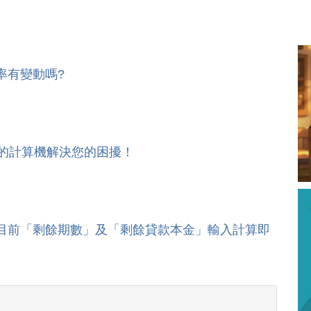
率有變動嗎?
您的計算機解決您的困擾！
目前「剩餘期數」及「剩餘貸款本金」輸入計算即