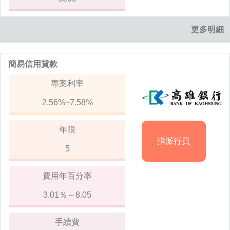
更多明細
簡易信用貸款
專案利率
2.56%~7.58%
年限
5
費用年百分率
3.01％～8.05
手續費