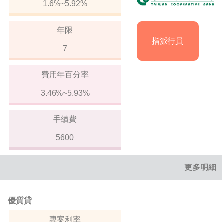
1.6%~5.92%
年限
7
費用年百分率
3.46%~5.93%
手續費
5600
更多明細
優質貸
專案利率