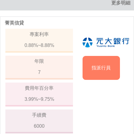
更多明細
菁英信貸
專案利率
0.88%~8.88%
年限
7
費用年百分率
3.99%~9.75%
手續費
6000