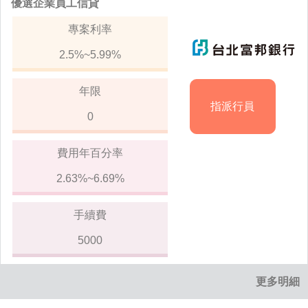
優選企業員工信貸
專案利率
2.5%~5.99%
年限
0
費用年百分率
2.63%~6.69%
手續費
5000
更多明細