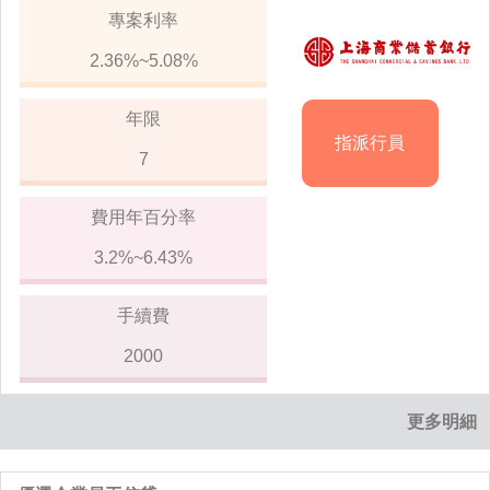
專案利率
2.36%~5.08%
年限
7
費用年百分率
3.2%~6.43%
手續費
2000
更多明細