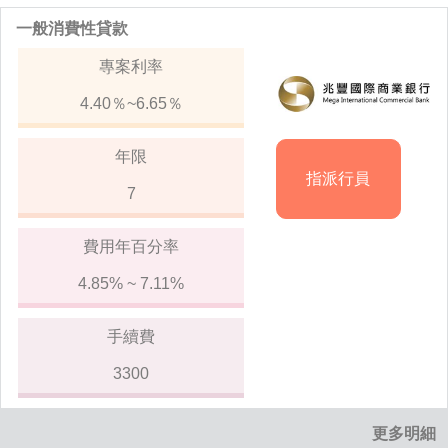
一般消費性貸款
專案利率
4.40％~6.65％
年限
7
費用年百分率
4.85% ~ 7.11%
手續費
3300
更多明細