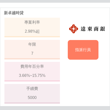
新卓越時貸
專案利率
2.98%起
年限
7
費用年百分率
3.66%~15.75%
手續費
5000