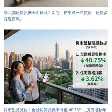
非六都房貸負擔全面飆高！新竹、苗栗晚一年買房「房貸多
背逾百萬」
房市盤整見效！全國房貸負擔率降至 40.75%，房價指數年