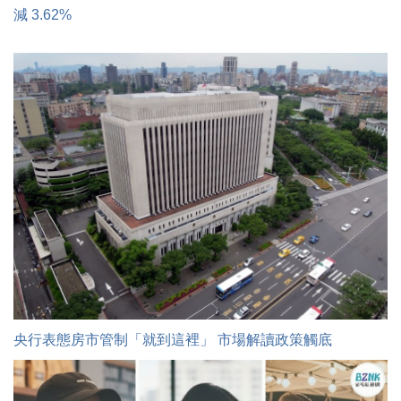
減 3.62%
央行表態房市管制「就到這裡」 市場解讀政策觸底