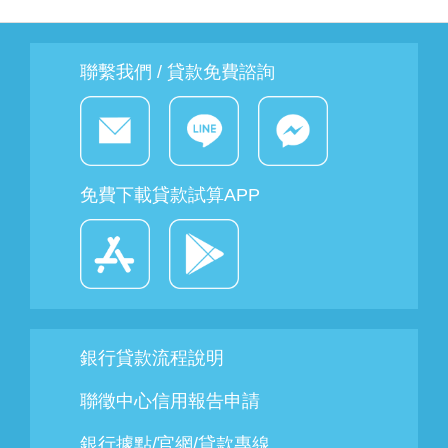
聯繫我們 / 貸款免費諮詢
免費下載貸款試算APP
銀行貸款流程說明
聯徵中心信用報告申請
銀行據點/官網/貸款專線