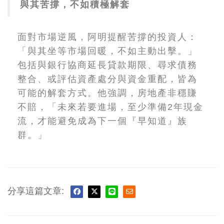
與其苦撐，不如積極解套
面對市場逆風，阿明提醒苦撐的投資人：
「與其坐等市場回暖，不如主動出擊。」
包括與銀行協商延長貸款期限、尋求債務
整合、或評估資產處分與資金重配，皆為
可能的解套方式。他強調，房地產非穩賺
不賠，「未來若要進場，至少準備2年現金
流，才能避免成為下一個『早知道』族
群。」
分享這篇文章: