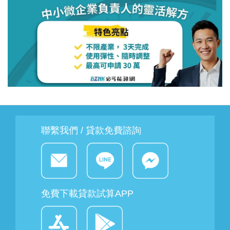
聯繫我們 / 貸款免費諮詢
免費下載貸款試算APP