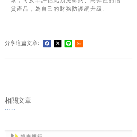
眾，可及早評估此類免綁約、高彈性的信
貸產品，為自己的財務防護網升級。
分享這篇文章:
相關文章