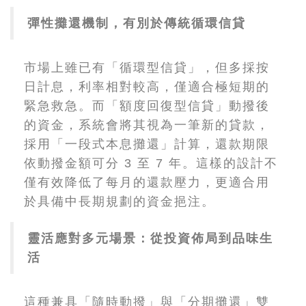
彈性攤還機制，有別於傳統循環信貸
市場上雖已有「循環型信貸」，但多採按
日計息，利率相對較高，僅適合極短期的
緊急救急。而「額度回復型信貸」動撥後
的資金，系統會將其視為一筆新的貸款，
採用「一段式本息攤還」計算，還款期限
依動撥金額可分 3 至 7 年。這樣的設計不
僅有效降低了每月的還款壓力，更適合用
於具備中長期規劃的資金挹注。
靈活應對多元場景：從投資佈局到品味生
活
這種兼具「隨時動撥」與「分期攤還」雙