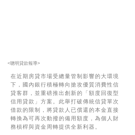
<聰明貸款報導>
在近期房貸市場受總量管制影響的大環境
下，國內銀行積極轉向搶攻優質消費性信
貸客群，並重磅推出創新的「額度回復型
信用貸款」方案。此舉打破傳統信貸單次
借款的限制，將貸款人已償還的本金直接
轉換為可再次動撥的備用額度，為個人財
務槓桿與資金周轉提供全新利器。