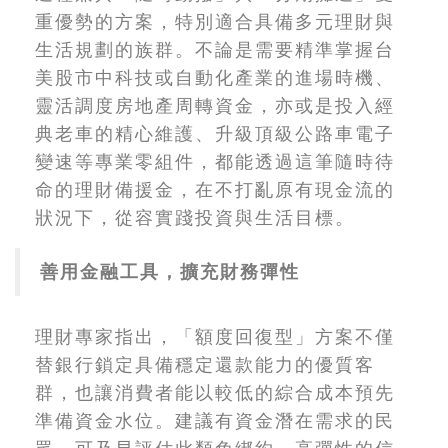
重優勢的方案，特別適合具備多元理財與
生活規劃的族群。不論是需要精準掌握台
美股市中科技或自動化產業的進場時機、
靈活調度房地產周轉資金，亦或是投入經
典老車的精心維護、升級頂級公路車電子
變速等專業零組件，都能透過這筆隨時待
命的理財備援金，在不打亂原有現金流的
狀況下，從容實踐投資與生活目標。
善用金融工具，擴充財務彈性
理財專家指出，「額度回復型」方案不僅
替銀行鎖定具備穩定還款能力的優質客
群，也讓消費者能以較低的綜合成本預先
準備資金水位。建議有資金潛在需求的民