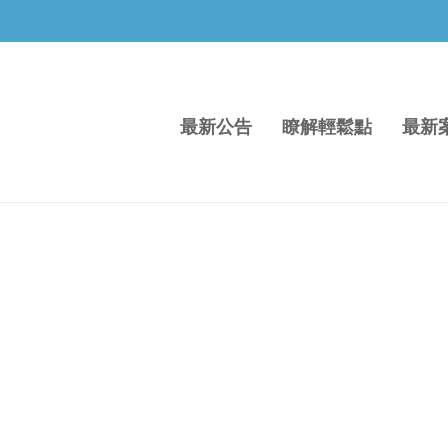
最新公告
瞭解輕鬆點
最新