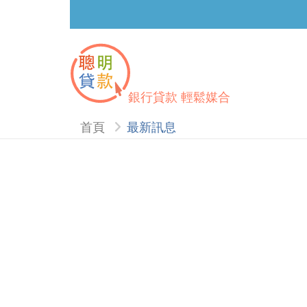
銀行貸款 輕鬆媒合
首頁
最新訊息