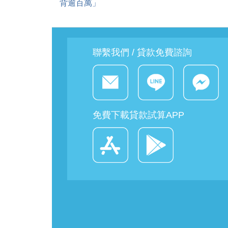
背逾百萬」
聯繫我們 / 貸款免費諮詢
免費下載貸款試算APP