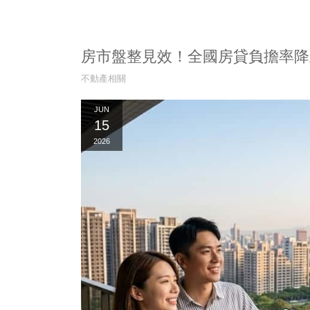
房市盤整見效！全國房貸負擔率降至 4
不動產相關
JUN
15
2026