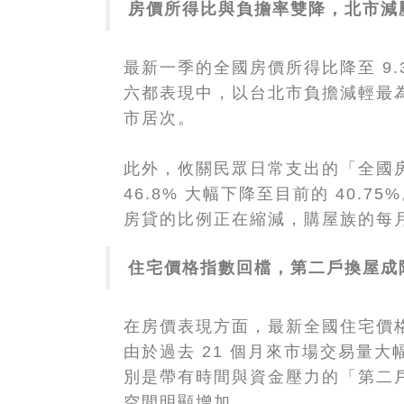
房價所得比與負擔率雙降，北市減
最新一季的全國房價所得比降至 9
六都表現中，以台北市負擔減輕最為
市居次。
此外，攸關民眾日常支出的「全國
46.8% 大幅下降至目前的 40.
房貸的比例正在縮減，購屋族的每
住宅價格指數回檔，第二戶換屋成
在房價表現方面，最新全國住宅價格
由於過去 21 個月來市場交易量
別是帶有時間與資金壓力的「第二
空間明顯增加。