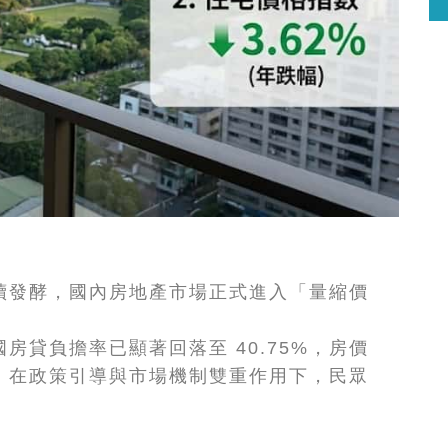
續發酵，國內房地產市場正式進入「量縮價
房貸負擔率已顯著回落至 40.75%，房價
，在政策引導與市場機制雙重作用下，民眾