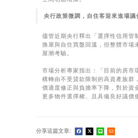
央行政策微調，自住客迎來進場議
儘管近期央行釋出「選擇性信用管
換屋與自住買盤回溫，但整體市場未
屋潮考驗。
市場分析專家指出：「目前的房市
構轉由不受貸款限制的高資產族群
價適度修正與負擔率下降，對於資
更多物件選擇權、且具備良好議價
分享這篇文章: