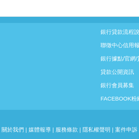
銀行貸款流程
聯徵中心信用
銀行據點/官網
貸款公開資訊
銀行會員募集
FACEBOOK
關於我們
|
媒體報導
|
服務條款
|
隱私權聲明
|
案件申訴