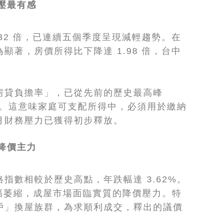
壓最有感
.32 倍，已連續五個季度呈現減輕趨勢。在
顯著，房價所得比下降達 1.98 倍，台中
房貸負擔率」，已從先前的歷史最高峰
75%。這意味家庭可支配所得中，必須用於繳納
月財務壓力已獲得初步釋放。
降價主力
指數相較於歷史高點，年跌幅達 3.62%。
大幅萎縮，成屋市場面臨實質的降價壓力。特
戶」換屋族群，為求順利成交，釋出的議價