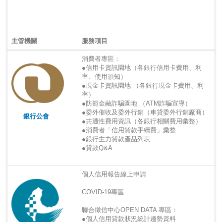
主管機關
服務項目
消費者專區：
●信用卡資訊園地（各銀行信用卡費用、利
率、使用須知）
●現金卡資訊園地 （各銀行現金卡費用、利
率）
●防範金融詐騙園地 （ATM詐騙宣導）
●委外催收及委外行銷（車貸委外行銷廠商）
銀行公會
●共通性費用資訊（各銀行相關費用彙整）
●消費者「信用貸款手續費」彙整
●銀行主力貸款產品列表
●貸款Q&A
個人信用報告線上申請
COVID-19專區
聯合徵信中心OPEN DATA 專區：
●個人信用貸款狀況統計趨勢資料