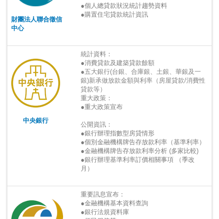
●個人總貸款狀況統計趨勢資料
●購置住宅貸款統計資訊
財團法人聯合徵信
中心
統計資料：
●消費貸款及建築貸款餘額
●五大銀行(台銀、合庫銀、土銀、華銀及一
銀)新承做放款金額與利率（房屋貸款/消費性
貸款等）
重大政策：
●重大政策宣布
中央銀行
公開資訊：
●銀行辦理指數型房貸情形
●個別金融機構牌告存放款利率（基準利率）
●金融機構牌告存放款利率分析 (多家比較)
●銀行辦理基準利率訂價相關事項 （季改
月）
重要訊息宣布：
●金融機構基本資料查詢
●銀行法規資料庫