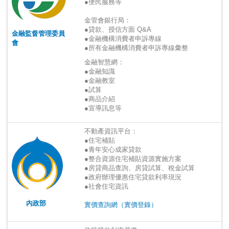
●便民服務等
金管會銀行局：
●貸款、授信方面 Q&A
金融監督管理委員
●金融機構消費者申訴專線
會
●所有金融機構消費者申訴專線彙整
金融智慧網：
●金融知識
●金融教室
●試算
●商品介紹
●宣導訊息等
不動產資訊平台：
●住宅補貼
●青年安心成家貸款
●
整合資源住宅補貼資源實施方案
●
房貸商品查詢、房貸試算、稅金試算
●
政府辦理優惠住宅貸款利率現況
●社會住宅資訊
內政部
實價查詢網（實價登錄）