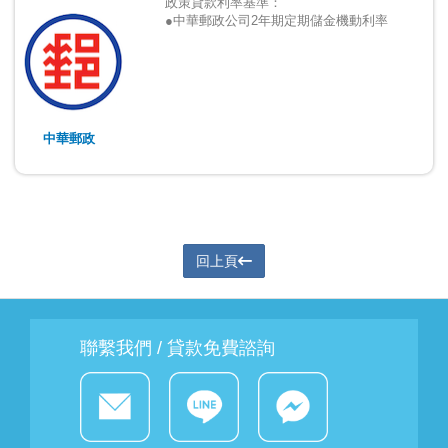
政策貸款利率基準：
●
中華郵政公司2年期定期儲金機動利率
中華郵政
回上頁
聯繫我們 / 貸款免費諮詢