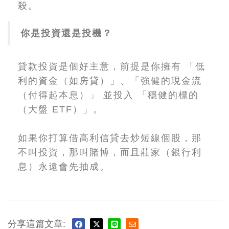
殺。
你是投資還是投機？
貸款投資是個好主意，前提是你擁有 「低
利的資金（如房貸）」、「強健的現金流
（付得起本息）」 並投入 「穩健的標的
（大盤 ETF）」。
如果你打算借高利信貸去炒短線個股，那
不叫投資，那叫賭博，而且莊家（銀行利
息）永遠會先抽成。
分享這篇文章: