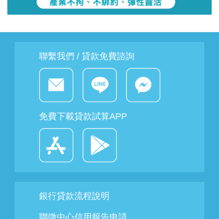
聯繫我們 / 貸款免費諮詢
免費下載貸款試算APP
銀行貸款流程說明
聯徵中心信用報告申請