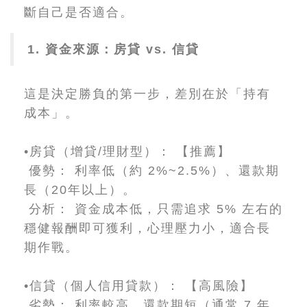
斷自己是否適合。
1. 資金來源：房貸 vs. 信貸
這是決定勝負的第一步，差別在於「持有
成本」。
•房貸（增貸/理財型）： 【推薦】
優勢： 利率低（約 2%~2.5%）、還款期
長（20年以上）。
分析： 資金成本低，只需追求 5% 左右的
穩健報酬即可獲利，心理壓力小，適合長
期作戰。
•信貸（個人信用貸款）： 【高風險】
劣勢： 利率較高、還款期短（通常 7 年