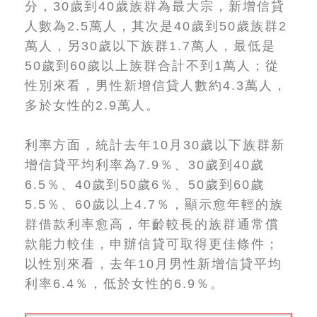
分，30歲到40歲族群為最大宗，新增信貸
人數為2.5萬人，其次是40歲到50歲族群2
萬人，另30歲以下族群1.7萬人，最低是
50歲到60歲以上族群合計不到1萬人；從
性別來看，男性新增信貸人數約4.3萬人，
多於女性的2.9萬人。
利率方面，統計去年10月30歲以下族群新
增信貸平均利率為7.9％、30歲到40歲
6.5％、40歲到50歲6％、50歲到60歲
5.5％、60歲以上4.7％，顯示愈年輕的族
群借款利率愈高，年齡較長的族群通常償
款能力較佳，申辦信貸可取得更佳條件；
以性別來看，去年10月男性新增信貸平均
利率6.4％，低於女性的6.9％。