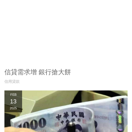
信貸需求增 銀行搶大餅
信用貸款
FEB
13
2025