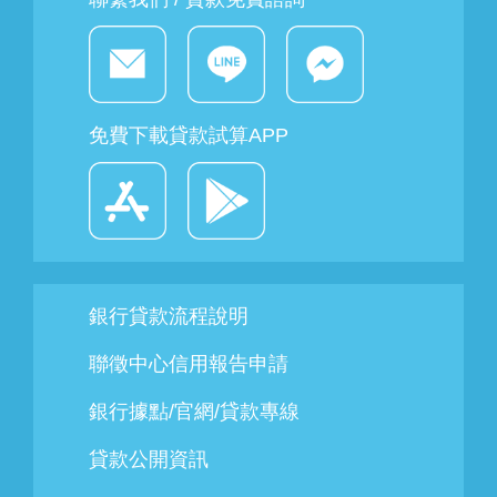
免費下載貸款試算APP
銀行貸款流程說明
聯徵中心信用報告申請
銀行據點/官網/貸款專線
貸款公開資訊