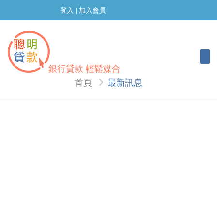
登入
加入會員
|
Togg
銀行貸款 輕鬆媒合
首頁
最新訊息