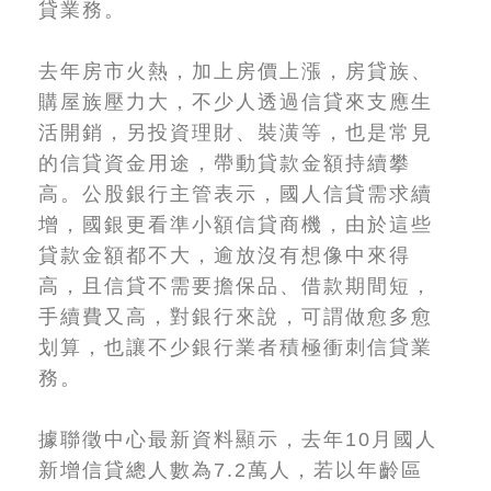
貸業務。
去年房市火熱，加上房價上漲，房貸族、
購屋族壓力大，不少人透過信貸來支應生
活開銷，另投資理財、裝潢等，也是常見
的信貸資金用途，帶動貸款金額持續攀
高。公股銀行主管表示，國人信貸需求續
增，國銀更看準小額信貸商機，由於這些
貸款金額都不大，逾放沒有想像中來得
高，且信貸不需要擔保品、借款期間短，
手續費又高，對銀行來說，可謂做愈多愈
划算，也讓不少銀行業者積極衝刺信貸業
務。
據聯徵中心最新資料顯示，去年10月國人
新增信貸總人數為7.2萬人，若以年齡區