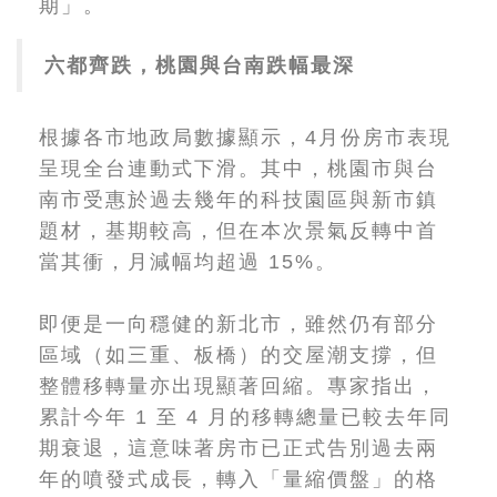
期」。
六都齊跌，桃園與台南跌幅最深
根據各市地政局數據顯示，4月份房市表現
呈現全台連動式下滑。其中，桃園市與台
南市受惠於過去幾年的科技園區與新市鎮
題材，基期較高，但在本次景氣反轉中首
當其衝，月減幅均超過 15%。
即便是一向穩健的新北市，雖然仍有部分
區域（如三重、板橋）的交屋潮支撐，但
整體移轉量亦出現顯著回縮。專家指出，
累計今年 1 至 4 月的移轉總量已較去年同
期衰退，這意味著房市已正式告別過去兩
年的噴發式成長，轉入「量縮價盤」的格