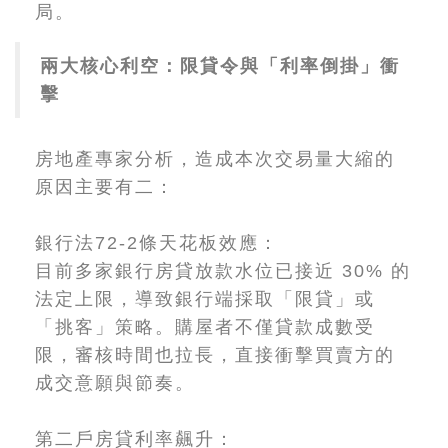
局。
兩大核心利空：限貸令與「利率倒掛」衝
擊
房地產專家分析，造成本次交易量大縮的
原因主要有二：
銀行法72-2條天花板效應：
目前多家銀行房貸放款水位已接近 30% 的
法定上限，導致銀行端採取「限貸」或
「挑客」策略。購屋者不僅貸款成數受
限，審核時間也拉長，直接衝擊買賣方的
成交意願與節奏。
第二戶房貸利率飆升：