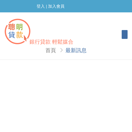
登入
加入會員
|
Togg
銀行貸款 輕鬆媒合
首頁
最新訊息