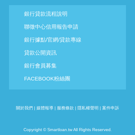
銀行貸款流程說明
聯徵中心信用報告申請
銀行據點/官網/貸款專線
貸款公開資訊
銀行會員募集
FACEBOOK粉絲團
關於我們
|
媒體報導
|
服務條款
|
隱私權聲明
|
案件申訴
Copyright © Smartloan.tw All Rights Reserved.