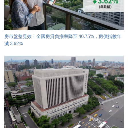
房市盤整見效！全國房貸負擔率降至 40.75%，房價指數年
減 3.62%