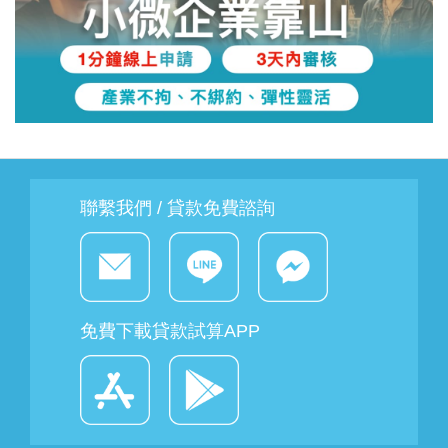
聯繫我們 / 貸款免費諮詢
免費下載貸款試算APP