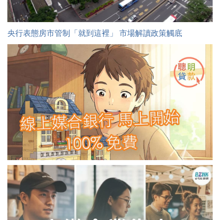
央行表態房市管制「就到這裡」 市場解讀政策觸底