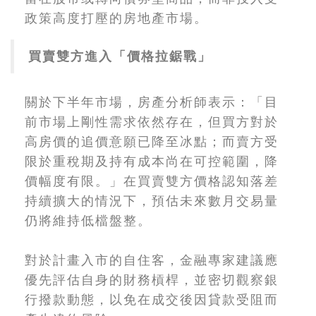
政策高度打壓的房地產市場。
買賣雙方進入「價格拉鋸戰」
關於下半年市場，房產分析師表示：「目
前市場上剛性需求依然存在，但買方對於
高房價的追價意願已降至冰點；而賣方受
限於重稅期及持有成本尚在可控範圍，降
價幅度有限。」在買賣雙方價格認知落差
持續擴大的情況下，預估未來數月交易量
仍將維持低檔盤整。
對於計畫入市的自住客，金融專家建議應
優先評估自身的財務槓桿，並密切觀察銀
行撥款動態，以免在成交後因貸款受阻而