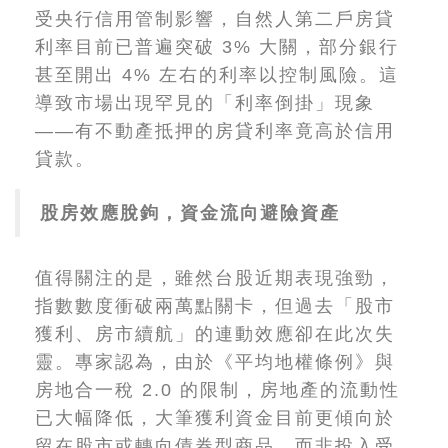
受央行信用管制影響，自然人第二戶房貸
利率目前已普遍突破 3% 大關，部分銀行
甚至開出 4% 左右的利率以控制風險。這
導致市場出現罕見的「利率倒掛」現象
——有不動產抵押的房貸利率竟高於信用
貸款。
股房效應脫鉤，資金流向避險資產
值得關注的是，雖然台股近期表現強勁，
指數數度衝破兩萬點關卡，但過去「股市
獲利、房市續航」的連動效應卻在此次失
靈。專家認為，由於《平均地權條例》與
房地合一稅 2.0 的限制，房地產的流動性
已大幅降低，大筆獲利資金目前更傾向於
留在股市或轉向債券型商品，而非投入受