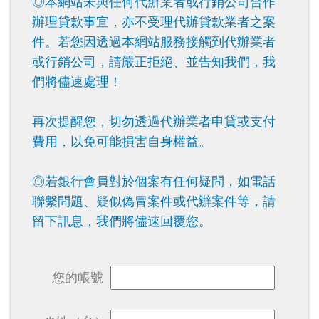
◎本網站未與任何代辦業者或行銷公司合作
辦理貸款事宜，亦不受理代辦貸款業者之案
件。若您因透過本網站服務接觸到代辦業者
或行銷公司，請嚴正拒絕、並告知我們，我
們將儘速處理！
再次提醒您，切勿透過代辦業者申貸或支付
費用，以免可能損害自身權益。
◎若銀行會員對於個案有任何疑問，如電話
聯繫問題、疑似偽冒案件或代辦案件等，請
留下訊息，我們將儘速回覆您。
您的帳號