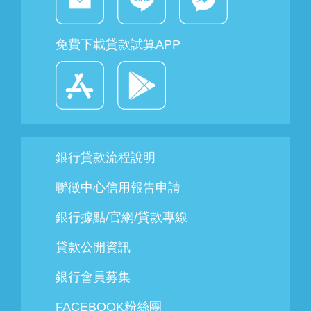
免費下載貸款試算APP
銀行貸款流程說明
聯徵中心信用報告申請
銀行據點/官網/貸款專線
貸款公開資訊
銀行會員募集
FACEBOOK粉絲團