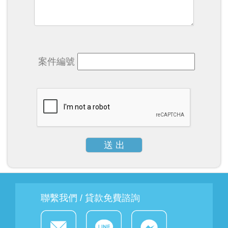
案件編號
送 出
聯繫我們 / 貸款免費諮詢