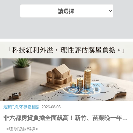
最新訊息/不動產相關
2026-08-05
非六都房貸負擔全面飆高！新竹、苗栗晚一年買房「房貸多背逾百萬」
<聰明貸款報導>