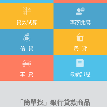
貸款試算
專家開講
信 貸
房 貸
車 貸
最新訊息
「簡單找」銀行貸款商品