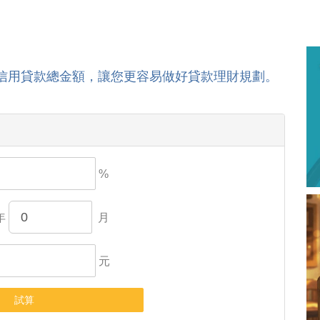
信用貸款總金額，讓您更容易做好貸款理財規劃。
%
年
月
元