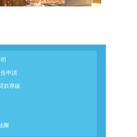
說明
報告申請
/貸款專線
粉絲團