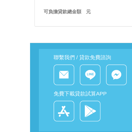
可負擔貸款總金額
元
聯繫我們 / 貸款免費諮詢
免費下載貸款試算APP