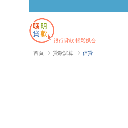
銀行貸款 輕鬆媒合
首頁
貸款試算
信貸