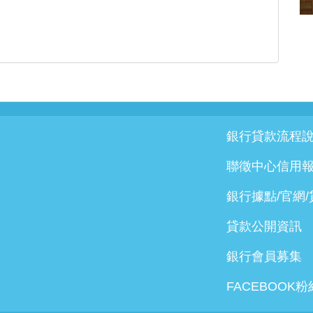
銀行貸款流程
聯徵中心信用
銀行據點/官網
貸款公開資訊
銀行會員募集
FACEBOOK