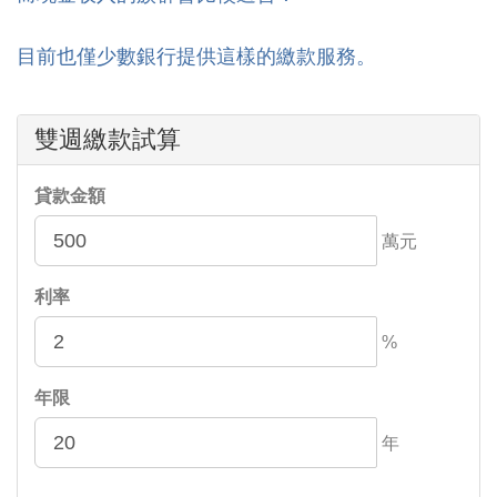
目前也僅少數銀行提供這樣的繳款服務。
雙週繳款試算
貸款金額
萬元
利率
%
年限
年