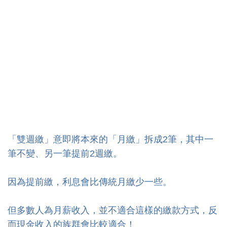
「雙週繳」意即將本來的「月繳」拆成2筆，其中一
筆不變、另一筆提前2週繳。
因為提前繳，利息會比傳統月繳少一些。
但多數人為月薪收入，並不適合這樣的繳款方式，反
而現金收入的族群會比較適合！