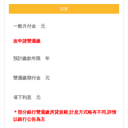
一般月付金
元
改申請雙週繳
預計繳款年限
年
雙週繳期付金
元
省下利息
元
＊部分銀行雙週繳房貸規範;計息方式略有不同,詳情
以銀行公告為主