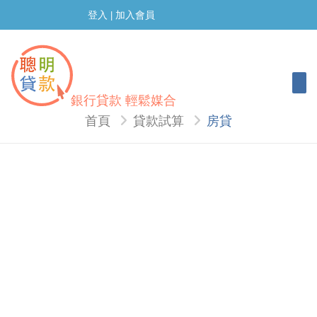
登入
加入會員
|
Togg
銀行貸款 輕鬆媒合
首頁
貸款試算
房貸