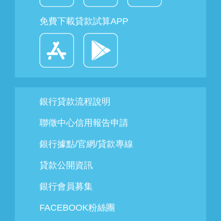
免費下載貸款試算APP
銀行貸款流程說明
聯徵中心信用報告申請
銀行據點/官網/貸款專線
貸款公開資訊
銀行會員募集
FACEBOOK粉絲團