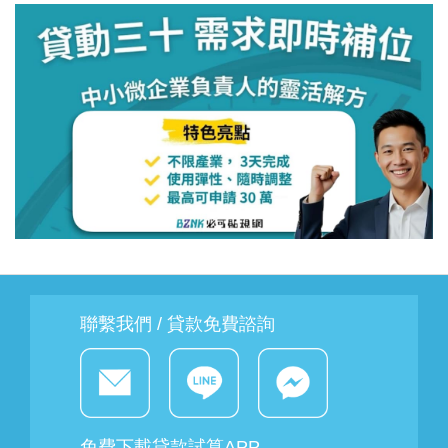
聯繫我們 / 貸款免費諮詢
免費下載貸款試算APP