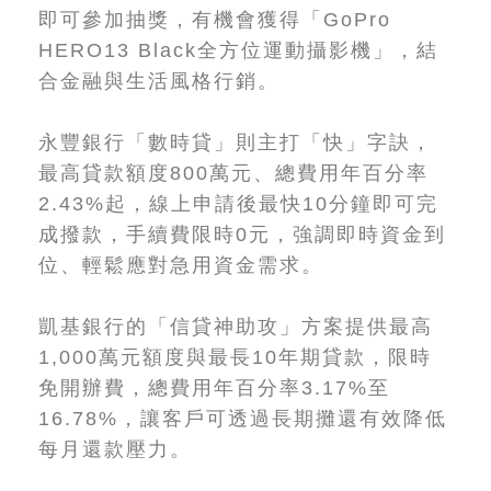
即可參加抽獎，有機會獲得「GoPro
HERO13 Black全方位運動攝影機」，結
合金融與生活風格行銷。
永豐銀行「數時貸」則主打「快」字訣，
最高貸款額度800萬元、總費用年百分率
2.43%起，線上申請後最快10分鐘即可完
成撥款，手續費限時0元，強調即時資金到
位、輕鬆應對急用資金需求。
凱基銀行的「信貸神助攻」方案提供最高
1,000萬元額度與最長10年期貸款，限時
免開辦費，總費用年百分率3.17%至
16.78%，讓客戶可透過長期攤還有效降低
每月還款壓力。