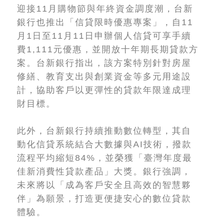
迎接11月購物節與年終資金調度潮，台新
銀行也推出「信貸限時優惠專案」，自11
月1日至11月11日申辦個人信貸可享手續
費1,111元優惠，並開放十年期長期貸款方
案。台新銀行指出，該方案特別針對房屋
修繕、教育支出與創業資金等多元用途設
計，協助客戶以更彈性的貸款年限達成理
財目標。
此外，台新銀行持續推動數位轉型，其自
動化信貸系統結合大數據與AI技術，撥款
流程平均縮短84%，並榮獲「臺灣年度最
佳新消費性貸款產品」大獎。銀行強調，
未來將以「成為客戶安全且高效的智慧夥
伴」為願景，打造更便捷安心的數位貸款
體驗。