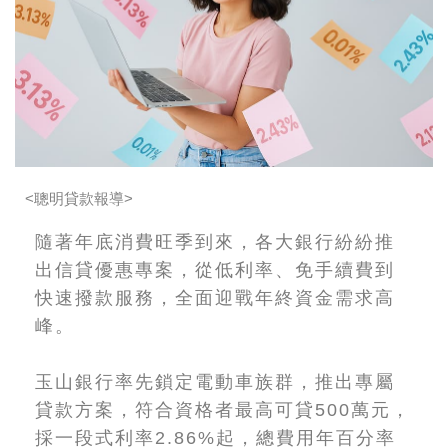
<聰明貸款報導>
隨著年底消費旺季到來，各大銀行紛紛推
出信貸優惠專案，從低利率、免手續費到
快速撥款服務，全面迎戰年終資金需求高
峰。
玉山銀行率先鎖定電動車族群，推出專屬
貸款方案，符合資格者最高可貸500萬元，
採一段式利率2.86%起，總費用年百分率