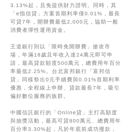
3.13%起，且免提供財力證明。同時，其
「e指信貸」方案首期利率僅0.01%，最長
可貸7年，開辦費最低2,000元，協助一般
消費者彈性運用資金。
王道銀行則以「限時免開辦費」搶攻市
場，年滿18歲且年收入達24萬元即可申
請，最高貸款額度500萬元，總費用年百分
率最低2.25%。台北富邦銀行「富邦信
貸」同樣祭出0元手續費與0.01%首期利率
優惠，全程線上申辦、貸款最長7年，吸引
偏好數位服務的族群。
中國信託銀行的「Online貸」主打高額度
與抽獎活動，最高可貸800萬元、總費用年
百分率3.30%起，凡於年底前成功撥款，