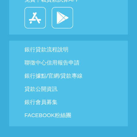
銀行貸款流程說明
聯徵中心信用報告申請
銀行據點/官網/貸款專線
貸款公開資訊
銀行會員募集
FACEBOOK粉絲團