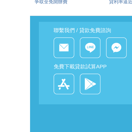
爭取全免開辦費
貸利率逼近
聯繫我們 / 貸款免費諮詢
免費下載貸款試算APP