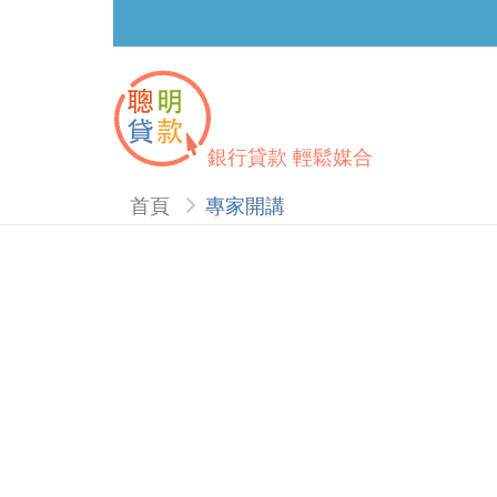
銀行貸款 輕鬆媒合
首頁
專家開講