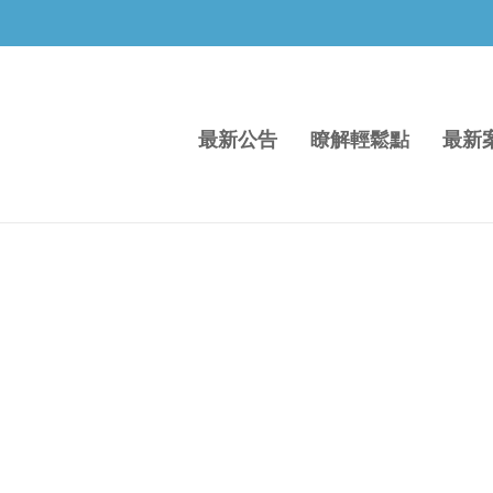
最新公告
瞭解輕鬆點
最新