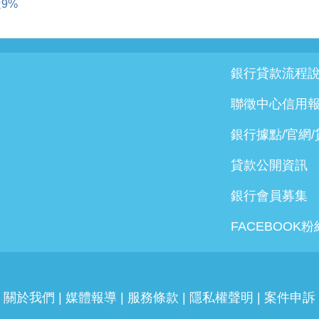
9%
銀行貸款流程
聯徵中心信用
銀行據點/官網
貸款公開資訊
銀行會員募集
FACEBOOK
關於我們
|
媒體報導
|
服務條款
|
隱私權聲明
|
案件申訴