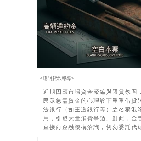
<聰明貸款報導>
近期因應市場資金緊縮與限貸氛圍
民眾急需資金的心理設下重重借貸
法銀行（如王道銀行等）之名稱混
用，引發大量消費爭議。對此，金
直接向金融機構洽詢，切勿委託代