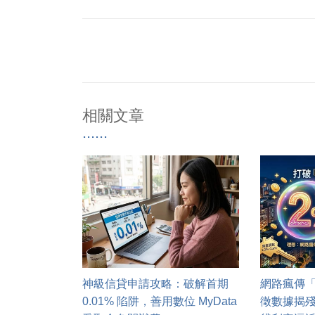
相關文章
神級信貸申請攻略：破解首期
網路瘋傳「
0.01% 陷阱，善用數位 MyData
徵數據揭